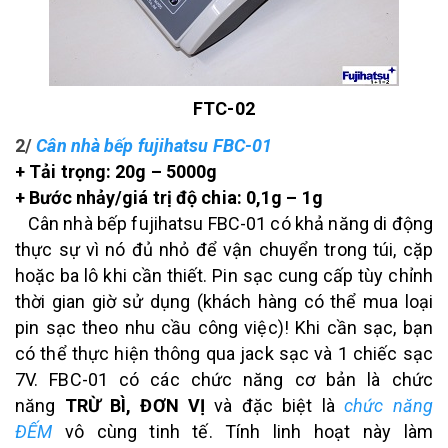
FTC-02
2/
Cân nhà bếp fujihatsu FBC-01
+ Tải trọng: 20g – 5000g
+ Bước nhảy/giá trị độ chia: 0,1g – 1g
Cân nhà bếp fujihatsu FBC-01 có khả năng di động
thực sự vì nó đủ nhỏ để vận chuyển trong túi, cặp
hoặc ba lô khi cần thiết. Pin sạc cung cấp tùy chỉnh
thời gian giờ sử dụng (khách hàng có thể mua loại
pin sạc theo nhu cầu công việc)! Khi cần sạc, bạn
có thể thực hiện thông qua jack sạc và 1 chiếc sạc
7V. FBC-01 có các chức năng cơ bản là chức
năng
TRỪ BÌ, ĐƠN VỊ
và đặc biệt là
chức năng
ĐẾM
vô cùng tinh tế. Tính linh hoạt này làm