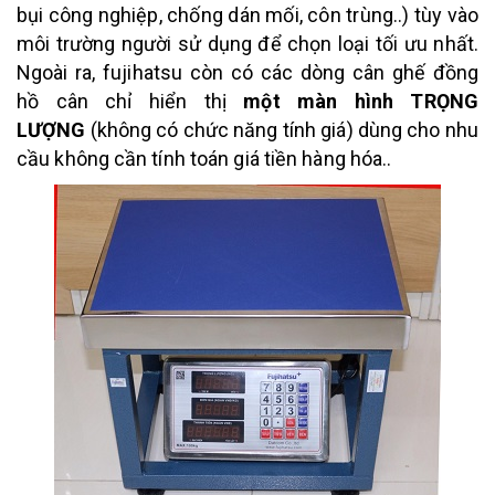
bụi công nghiệp, chống dán mối, côn trùng..) tùy vào
môi trường người sử dụng để chọn loại tối ưu nhất.
Ngoài ra, fujihatsu còn có các dòng cân ghế đồng
hồ cân chỉ hiển thị
một màn hình TRỌNG
LƯỢNG
(không có chức năng tính giá) dùng cho nhu
cầu không cần tính toán giá tiền hàng hóa..