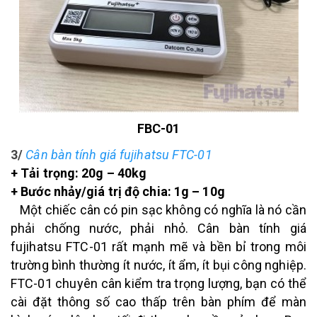
FBC-01
3/
Cân bàn tính giá fujihatsu FTC-01
+ Tải trọng: 20g – 40kg
+ Bước nhảy/giá trị độ chia: 1g – 10g
Một chiếc cân có pin sạc không có nghĩa là nó cần
phải chống nước, phải nhỏ. Cân bàn tính giá
fujihatsu FTC-01 rất mạnh mẽ và bền bỉ trong môi
trường bình thường ít nước, ít ẩm, ít bụi công nghiệp.
FTC-01 chuyên cân kiểm tra trọng lượng, bạn có thể
cài đặt thông số cao thấp trên bàn phím để màn