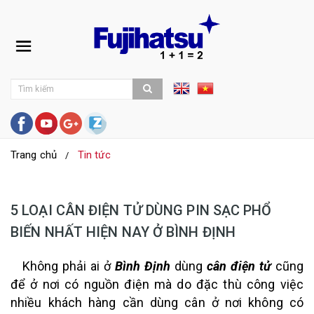
Trang chủ
Tin tức
5 LOẠI CÂN ĐIỆN TỬ DÙNG PIN SẠC PHỔ
BIẾN NHẤT HIỆN NAY Ở BÌNH ĐỊNH
Không phải ai ở
Bình Định
dùng
cân điện tử
cũng
để ở nơi có nguồn điện mà do đặc thù công việc
nhiều khách hàng cần dùng cân ở nơi không có