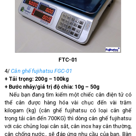
FTC-01
4/
Cân ghế fujihatsu FGC-01
+ Tải trọng: 200g – 100kg
+ Bước nhảy/giá trị độ chia: 10g – 50g
Nếu bạn đang tìm kiếm một chiếc cân điện tử có
thể cân được hàng hóa vài chục đến vài trăm
kilogam (kg) (cân ghế fujihatsu có loại cân ghế
trọng tải cân đến 700KG) thì dòng cân ghế fujihatsu
với các chủng loại cân sắt, cân inox hay cân thường,
cân chống nước.. sẽ đáp ứng nhu cầu của bạn. Bàn