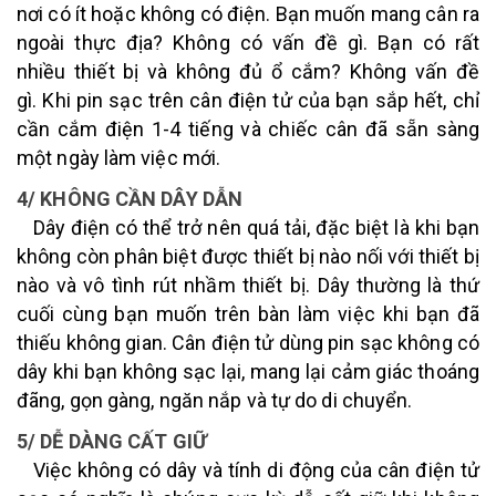
nơi có ít hoặc không có điện. Bạn muốn mang cân ra
ngoài thực địa? Không có vấn đề gì. Bạn có rất
nhiều thiết bị và không đủ ổ cắm? Không vấn đề
gì. Khi pin sạc trên cân điện tử của bạn sắp hết, chỉ
cần cắm điện 1-4 tiếng và chiếc cân đã sẵn sàng
một ngày làm việc mới.
4/ KHÔNG CẦN DÂY DẪN
Dây điện có thể trở nên quá tải, đặc biệt là khi bạn
không còn phân biệt được thiết bị nào nối với thiết bị
nào và vô tình rút nhầm thiết bị. Dây thường là thứ
cuối cùng bạn muốn trên bàn làm việc khi bạn đã
thiếu không gian. Cân điện tử dùng pin sạc không có
dây khi bạn không sạc lại, mang lại cảm giác thoáng
đãng, gọn gàng, ngăn nắp và tự do di chuyển.
5/ DỄ DÀNG CẤT GIỮ
Việc không có dây và tính di động của cân điện tử