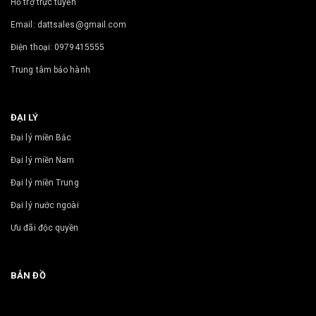
Hỗ trợ trực tuyến
Email: dattsales@gmail.com
Điện thoại: 0979415555
Trung tâm bảo hành
ĐẠI LÝ
Đại lý miền Bắc
Đại lý miền Nam
Đại lý miền Trung
Đại lý nước ngoài
Ưu đãi độc quyền
BẢN ĐỒ