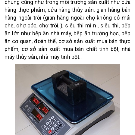
chung cũng như trong môi trường sản xuất như cửa
hàng thực phẩm, cửa hàng thủy sản, gian hàng bán
hàng ngoài trời (gian hàng ngoài chợ không có mái
che, chợ cóc, chợ trời..), siêu thị mi ni, siêu thị, bếp
ăn lớn như bếp ăn nhà máy, bếp ăn trường học, bếp
ăn cơ quan, đoàn thể, cơ sở sản xuất mua bán thực
phẩm, cơ sở sản xuất mua bán chất tinh bột, nhà
máy thủy sản, nhà máy tinh bột..