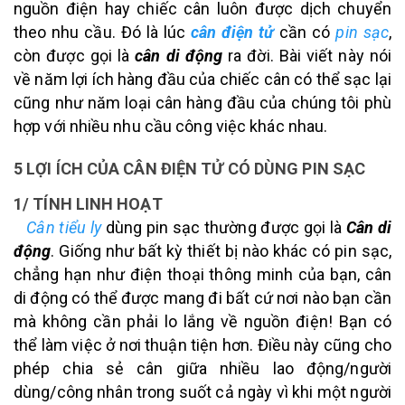
nguồn điện hay chiếc cân luôn được dịch chuyển
theo nhu cầu. Đó là lúc
cân điện tử
cần có
pin sạc
,
còn được gọi là
cân di động
ra đời. Bài viết này nói
về năm lợi ích hàng đầu của chiếc cân có thể sạc lại
cũng như năm loại cân hàng đầu của chúng tôi phù
hợp với nhiều nhu cầu công việc khác nhau.
5 LỢI ÍCH CỦA CÂN ĐIỆN TỬ CÓ DÙNG PIN SẠC
1/ TÍNH LINH HOẠT
Cân tiểu ly
dùng pin sạc thường được gọi là
Cân di
động
. Giống như bất kỳ thiết bị nào khác có pin sạc,
chẳng hạn như điện thoại thông minh của bạn, cân
di động có thể được mang đi bất cứ nơi nào bạn cần
mà không cần phải lo lắng về nguồn điện! Bạn có
thể làm việc ở nơi thuận tiện hơn. Điều này cũng cho
phép chia sẻ cân giữa nhiều lao động/người
dùng/công nhân trong suốt cả ngày vì khi một người