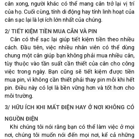
cân xong, người khác có thể mang cân trở lại vị trí
của họ. Cuối cùng, tính di động hay tính linh hoạt của
cân sạc lại là lợi ích lớn nhất của chúng.
2/ TIẾT KIỆM TIỀN MUA CÂN VÀ PIN
Cân có thể sạc lại giúp tiết kiệm tiền theo nhiều
cách. Đầu tiên, việc nhiều nhân viên có thể dùng
chung một cân giúp bạn không phải mua nhiều cân,
tùy thuộc vào tần suất cần thiết của cân cho công
việc trong ngày. Bạn cũng sẽ tiết kiệm được tiền
mua pin, vì không cần thiết phải thay pin mỗi khi hết
pin. Điều này có lợi là bền vững hơn và tốt hơn cho
môi trường.
3/ HỮU ÍCH KHI MẤT ĐIỆN HAY Ở NƠI KHÔNG CÓ
NGUỒN ĐIỆN
Khi chúng tôi nói rằng bạn có thể làm việc ở mọi
nơi, chúng tôi muốn nói đến mọi nơi, kể cả những