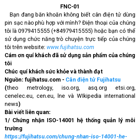
FNC-01
Bạn đang băn khoăn không biết cân điện tử dùng
pin sạc nào phù hợp với mình? Điện thoại của chúng
tôi là 0979415555 (+84979415555) hoặc bạn có thể
sử dụng chức năng trò chuyện trực tiếp của chúng
tôi trên website:
www.fujihatsu.com
Cám ơn quí khách đã sử dụng sản phẩm của chúng
tôi
Chúc quí khách sức khỏe và thành đạt
Nguồn: fujihatsu.com -
Cân điện tử Fujihatsu
(
theo metrology, iso.org, asq.org etsi.org,
cenelec.eu, cen.eu, lne và WIkipedia international
news
)
Bài viết liên quan:
1/ Chứng nhận ISO-14001 hệ thống quản lý môi
trường
https://fujihatsu.com/chung-nhan-iso-14001-he-