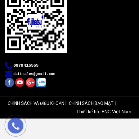
0979415555
dattsales@gmail.com
|
|
CHÍNH SÁCH VÀ ĐIỀU KHOẢN
CHÍNH SÁCH BẢO MẬT
Thiết kế bởi
BNC Việt Nam