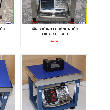
ƯỚC
CÂN GHẾ INOX CHỐNG NƯỚC
FUJIHATSU FGC-I1
Liên hệ