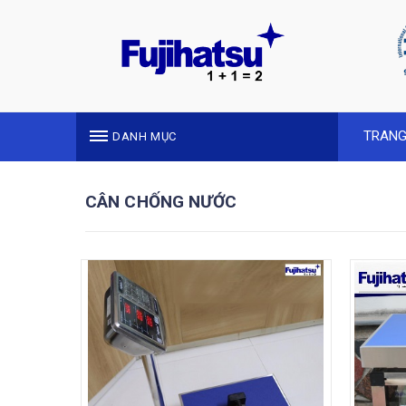
TRANG
DANH MỤC
CÂN CHỐNG NƯỚC