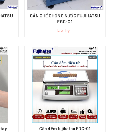
IHATSU
CÂN GHẾ CHỐNG NƯỚC FUJIHATSU
FGC-C1
Liên hệ
 tay
Cân đếm fujihatsu FDC-01