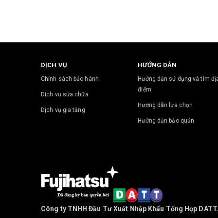
DỊCH VỤ
HƯỚNG DẪN
Chính sách bảo hành
Hướng dẫn sử dụng và tìm đị
điểm
Dịch vụ sửa chữa
Hướng dẫn lựa chọn
Dịch vụ gia tăng
Hướng dẫn bảo quản
Công ty TNHH Đầu Tư Xuất Nhập Khẩu Tổng Hợp DATT