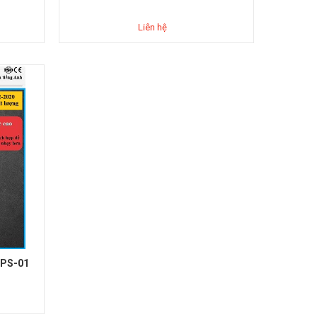
Liên hệ
 FPS-01