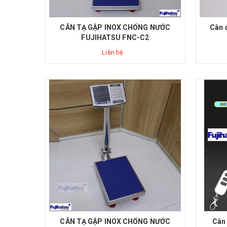
CÂN TẠ GẬP INOX CHỐNG NƯỚC
Cân 
FUJIHATSU FNC-C2
Liên hệ
CÂN TẠ GẬP INOX CHỐNG NƯỚC
Cân 