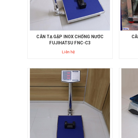
CÂN TẠ GẬP INOX CHỐNG NƯỚC
CÂ
FUJIHATSU FNC-C3
Liên hệ