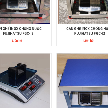
N GHẾ INOX CHỐNG NƯỚC
CÂN GHẾ INOX CHỐNG N
FUJIHATSU FGC-I3
FUJIHATSU FGC-I2
Liên hệ
Liên hệ