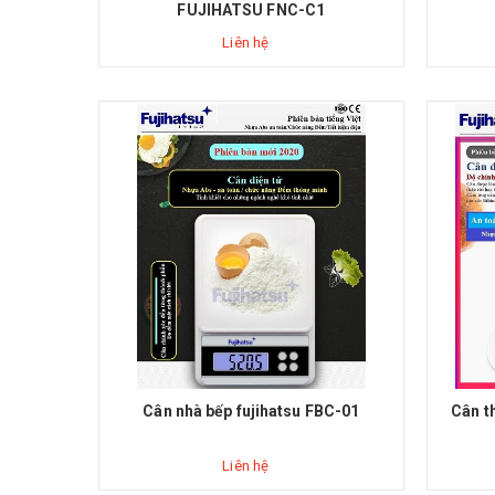
FUJIHATSU FNC-C1
Liên hệ
Cân nhà bếp fujihatsu FBC-01
Cân t
Liên hệ