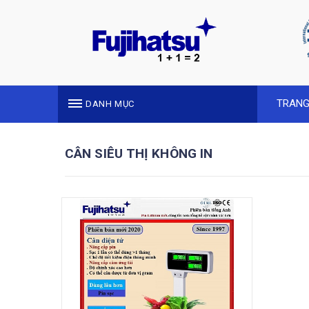
TRANG
DANH MỤC
CÂN SIÊU THỊ KHÔNG IN