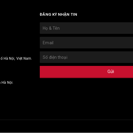
ĐĂNG KÝ NHẬN TIN
.
ố Hà Nội, Việt Nam.
Gửi
 Hà Nội.
 TNHH Đầu tư Xuất