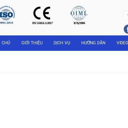
 CHỦ
GIỚI THIỆU
DỊCH VỤ
HƯỚNG DẪN
VIDE