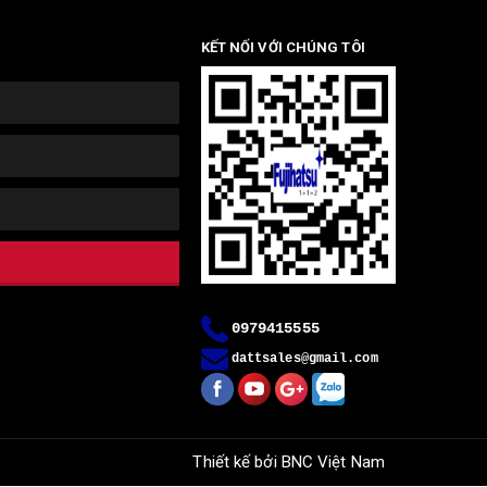
KẾT NỐI VỚI CHÚNG TÔI
0979415555
dattsales@gmail.com
Thiết kế bởi
BNC Việt Nam