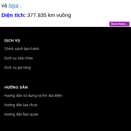
và
Nga
.
Diện tích
:
377.835 km vuông
Xem thêm...
DỊCH VỤ
Chính sách bảo hành
Dịch vụ sửa chữa
Dịch vụ gia tăng
HƯỚNG DẪN
Hướng dẫn sử dụng và tìm địa điểm
Hướng dẫn lựa chọn
Hướng dẫn bảo quản