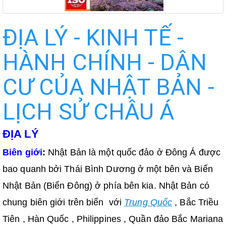
ĐỊA LÝ - KINH TẾ -
HÀNH CHÍNH - DÂN
CƯ CỦA NHẬT BẢN -
LỊCH SỬ CHÂU Á
ĐỊA LÝ
Biên giới
:
Nhật Bản là một quốc đảo ở Đông Á được
bao quanh bởi Thái Bình Dương ở một bên và Biển
Nhật Bản (Biển Đông) ở phía bên kia. Nhật Bản có
chung biên giới trên biển với
Trung Quốc
, Bắc Triều
Tiên , Hàn Quốc , Philippines , Quần đảo Bắc Mariana