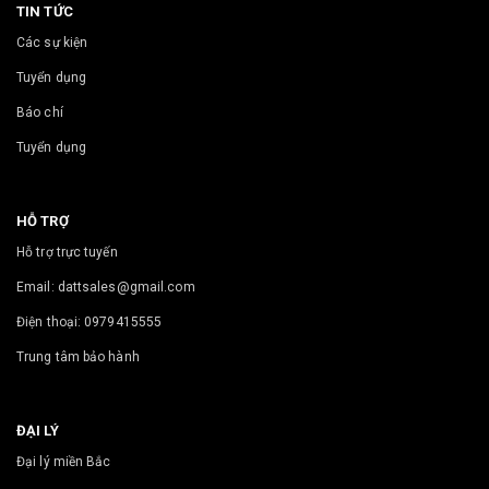
TIN TỨC
Các sự kiện
Tuyển dụng
Báo chí
Tuyển dụng
HỖ TRỢ
Hỗ trợ trực tuyến
Email: dattsales@gmail.com
Điện thoại: 0979415555
Trung tâm bảo hành
ĐẠI LÝ
Đại lý miền Bắc