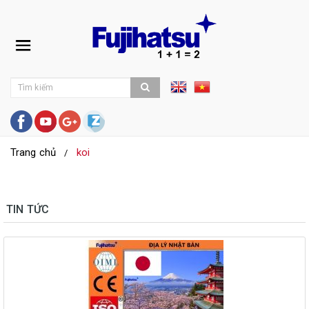
Trang chủ
koi
TIN TỨC