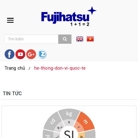
Trang chủ
he-thong-don-vi-quoc-te
TIN TỨC